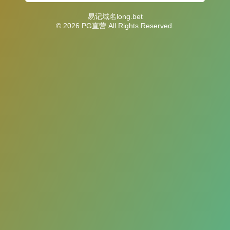
易记域名long.bet
© 2026 PG直营 All Rights Reserved.